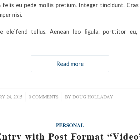
felis eu pede mollis pretium. Integer tincidunt. Cra
per nisi.
 eleifend tellus. Aenean leo ligula, porttitor eu,
Read more
Y 24, 2015
/
0 COMMENTS
/
BY
DOUG HOLLADAY
PERSONAL
Entry with Post Format “Video