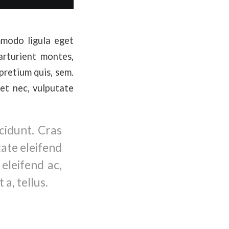
mmodo ligula eget
arturient montes,
pretium quis, sem.
uet nec, vulputate
cidunt. Cras
ate eleifend
 eleifend ac,
a, tellus.