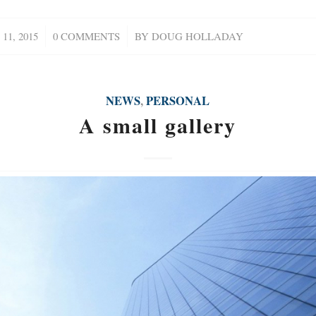
11, 2015
/
0 COMMENTS
/
BY
DOUG HOLLADAY
NEWS
,
PERSONAL
A small gallery