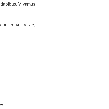
s dapibus. Vivamus
 consequat vitae,
”