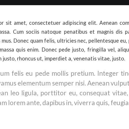
r sit amet, consectetuer adipiscing elit. Aenean co
ssa. Cum sociis natoque penatibus et magnis dis p
 mus. Donec quam felis, ultricies nec, pellentesque eu, 
assa quis enim. Donec pede justo, fringilla vel, aliq
m justo, rhoncus ut, imperdiet a, venenatis vitae, justo.
um felis eu pede mollis pretium. Integer tin
vamus elementum semper nisi. Aenean vulput
ean leo ligula, porttitor eu, consequat vitae,
m lorem ante, dapibus in, viverra quis, feugiat 