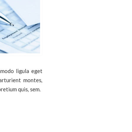
mmodo ligula eget
arturient montes,
pretium quis, sem.