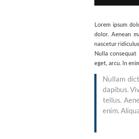
Lorem ipsum dolo
dolor. Aenean ma
nascetur ridiculus
Nulla consequat m
eget, arcu. In eni
Nullam dict
dapibus. Vi
tellus. Aen
enim. Aliqua