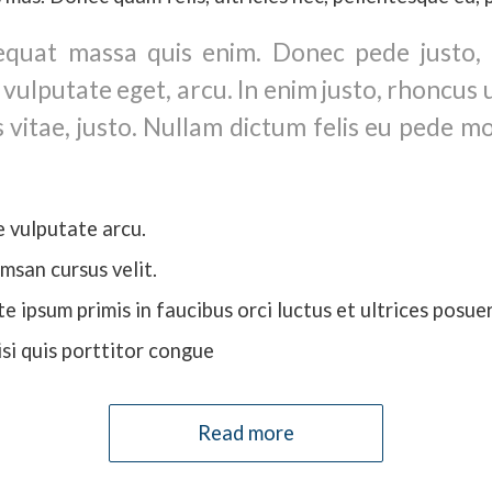
quat massa quis enim. Donec pede justo, fr
 vulputate eget, arcu. In enim justo, rhoncus 
s vitae, justo. Nullam dictum felis eu pede mo
 vulputate arcu.
msan cursus velit.
e ipsum primis in faucibus orci luctus et ultrices posue
isi quis porttitor congue
Read more