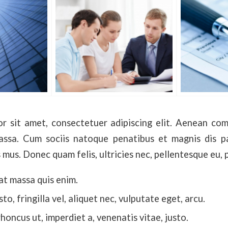
r sit amet, consectetuer adipiscing elit. Aenean co
ssa. Cum sociis natoque penatibus et magnis dis p
 mus. Donec quam felis, ultricies nec, pellentesque eu, 
at massa quis enim.
o, fringilla vel, aliquet nec, vulputate eget, arcu.
rhoncus ut, imperdiet a, venenatis vitae, justo.