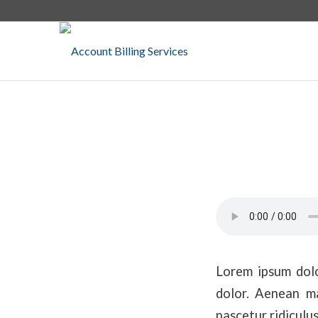
Lorem ipsum dolo
dolor. Aenean ma
nascetur ridiculus